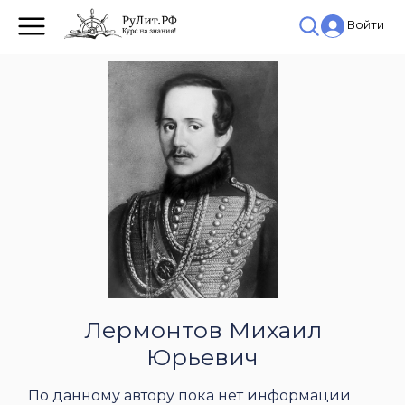
Войти
Лермонтов Михаил
Юрьевич
По данному автору пока нет информации